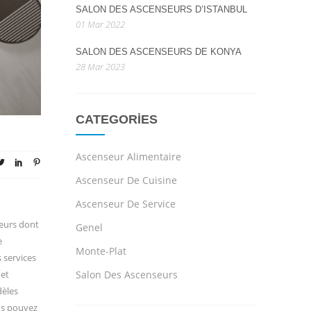
SALON DES ASCENSEURS D’ISTANBUL
01 Mar 2022
SALON DES ASCENSEURS DE KONYA
28 Mar 2023
CATEGORIES
Ascenseur Alimentaire
Ascenseur De Cuisine
Ascenseur De Service
seurs dont
Genel
e
Monte-Plat
 services
 et
Salon Des Ascenseurs
dèles
us pouvez