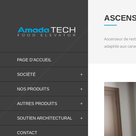
ASCENS
Ascenseur de rest
adaptée aux carac
PAGE D’ACCUEIL
SOCIÉTÉ
NOS PRODUITS
AUTRES PRODUITS
SOUTIEN ARCHITECTURAL
CONTACT