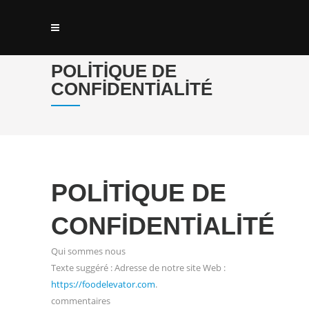
POLITIQUE DE
CONFIDENTIALITÉ
POLITIQUE DE
CONFIDENTIALITÉ
Qui sommes nous
Texte suggéré : Adresse de notre site Web :
https://foodelevator.com
.
commentaires