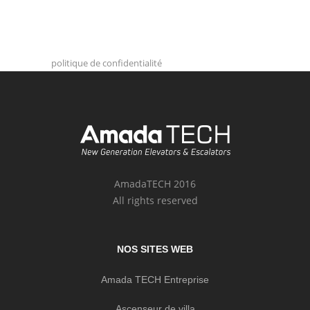
politique de confidentialité
AmadaTECH 2016
All rights reserved
NOS SITES WEB
Amada TECH Entreprise
Ascenseur de villa