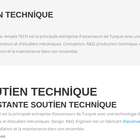
N TECHNIQUE
, Amada TECH est la principale entreprise d'ascenseurs de Turquie avec une
nseurs et d'escaliers mécaniques. Conception, R&D, production technique, 
lation et la maintenance dans son ensemble.
TIEN TECHNIQUE
STANTE SOUTIEN TECHNIQUE
st la principale entreprise d’ascenseurs de Turquie avec une technologie d
s et d’escaliers mécaniques. Design, R&D, Engineer est un fabricant
d’ascens
tallation et la maintenance dans son ensemble.
ent