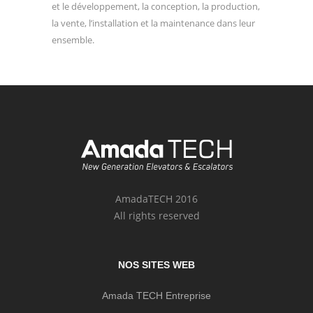
et le développement, la conception, la production,
la vente, l’installation et la maintenance dans leur
ensemble.
AmadaTECH 2016
All rights reserved
NOS SITES WEB
Amada TECH Entreprise