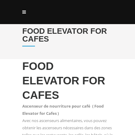
FOOD ELEVATOR FOR
CAFES
FOOD
ELEVATOR FOR
CAFES
Ascenseur de nourriture pour café ( Food
Elevator for Cafes )
Avec nos ascenseurs alimentaires, vous pouvez
obtenir les ascenseurs nécessaires dans des zones