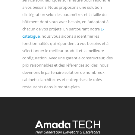
à vos besoins. Nous proposons une solution
d’intégration selon les paramètres et la taille du
bâtiment dont vous avez besoin, en l’adaptant à
chacun de vos projets. En parcourant notre
E-
catalogue
, nous vous aidons à identifier les
fonctionnalités qui répondent à vos besoins et à
sélectionner le meilleur produit et la meilleure
configuration. Avec une garantie constructeur, des
prix raisonnables et des références solides, nous
devenons le partenaire solution de nombreux
cabinets d’architectes et entreprises de cafés-
restaurants dans le monte-plats.