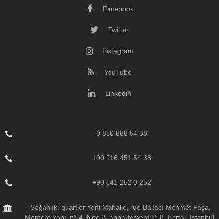
Facebook
Twitter
Instagram
YouTube
Linkedin
0 850 888 54 38
+90 216 451 54 38
+90 541 252 0 252
Soğanlık, quartier Yeni Mahalle, rue Baltacı Mehmet Paşa,
Moment Yapı, n° 4, bloc B, appartement n° 8, Kartal, Istanbul,