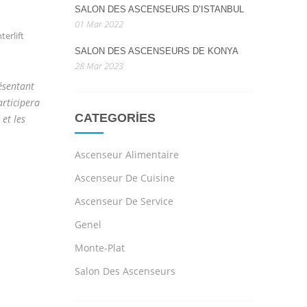
SALON DES ASCENSEURS D’ISTANBUL
01 Mar 2022
erlift
SALON DES ASCENSEURS DE KONYA
28 Mar 2023
ésentant
articipera
CATEGORIES
et les
Ascenseur Alimentaire
Ascenseur De Cuisine
Ascenseur De Service
Genel
Monte-Plat
Salon Des Ascenseurs