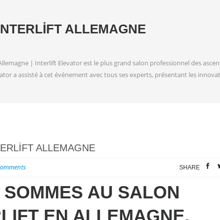
INTERLIFT ALLEMAGNE
 Allemagne | Interlift Elevator est le plus grand salon professionnel des asc
or a assisté à cet événement avec tous ses experts, présentant les innovati
TERLIFT ALLEMAGNE
Comments
SHARE
 SOMMES AU SALON
RLIFT EN ALLEMAGNE.