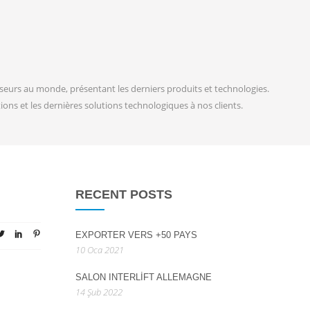
enseurs au monde, présentant les derniers produits et technologies.
ons et les dernières solutions technologiques à nos clients.
RECENT POSTS
EXPORTER VERS +50 PAYS
10 Oca 2021
SALON INTERLIFT ALLEMAGNE
14 Şub 2022