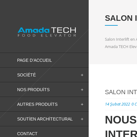
SALON 
Salon Interlift en
Amada TECH Elevat
PAGE D’ACCUEIL
SOCIÉTÉ
NOS PRODUITS
SALON IN
14 Şubat 2022
0 
AUTRES PRODUITS
NOUS
SOUTIEN ARCHITECTURAL
INTE
CONTACT