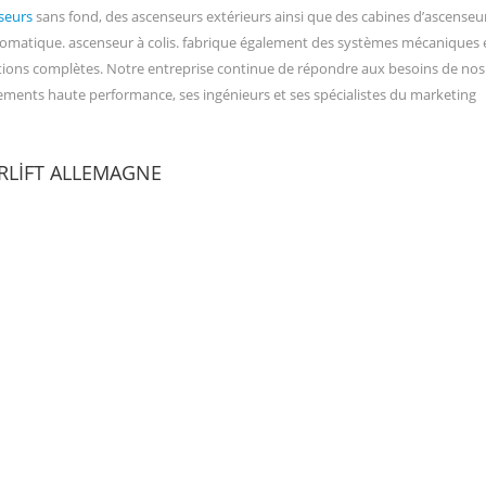
seurs
sans fond, des ascenseurs extérieurs ainsi que des cabines d’ascenseur
tomatique. ascenseur à colis. fabrique également des systèmes mécaniques 
ions complètes. Notre entreprise continue de répondre aux besoins de nos 
ements haute performance, ses ingénieurs et ses spécialistes du marketing
RLIFT ALLEMAGNE