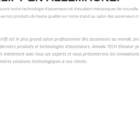
vrir notre technologie d’ascenseurs et d’escaliers mécaniques de nouvelle
que nos produits de haute qualité sur notre stand au salon des ascenseurs Int
erlift est le plus grand salon professionnel des ascenseurs au monde, pr
 derniers produits et technologies d'ascenseurs. Amada TECH Elevator p
et événement avec tous ses experts et nous présenterons les innovations 
nières solutions technologiques à nos clients.