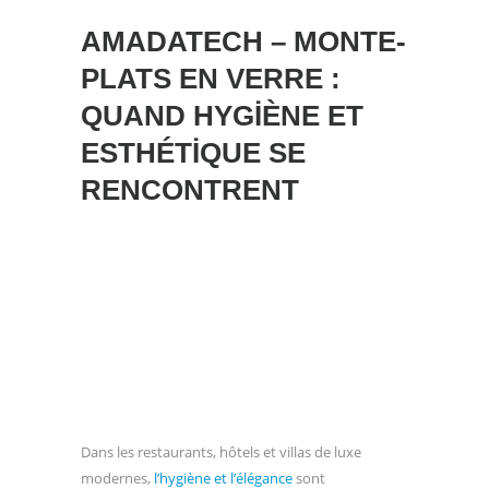
AMADATECH – MONTE-
PLATS EN VERRE :
QUAND HYGIÈNE ET
ESTHÉTIQUE SE
RENCONTRENT
Dans les restaurants, hôtels et villas de luxe
modernes,
l’hygiène et l’élégance
sont