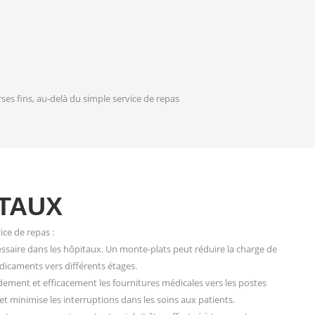
ses fins, au-delà du simple service de repas
ITAUX
ice de repas :
essaire dans les hôpitaux. Un monte-plats peut réduire la charge de
édicaments vers différents étages.
dement et efficacement les fournitures médicales vers les postes
et minimise les interruptions dans les soins aux patients.