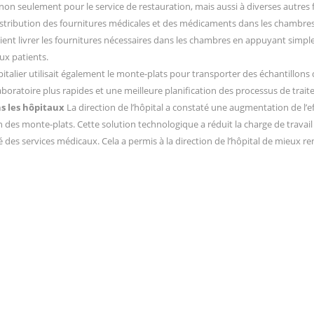
non seulement pour le service de restauration, mais aussi à diverses autres f
istribution des fournitures médicales et des médicaments dans les chambres 
ient livrer les fournitures nécessaires dans les chambres en appuyant simple
ux patients.
italier utilisait également le monte-plats pour transporter des échantillons 
aboratoire plus rapides et une meilleure planification des processus de trai
s les hôpitaux
La direction de l’hôpital a constaté une augmentation de l’e
ion des monte-plats. Cette solution technologique a réduit la charge de travai
té des services médicaux. Cela a permis à la direction de l’hôpital de mieux 