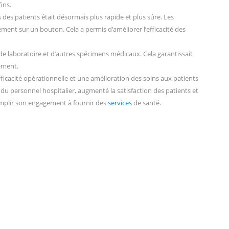
ins.
des patients était désormais plus rapide et plus sûre. Les
ment sur un bouton. Cela a permis d’améliorer l’efficacité des
de laboratoire et d’autres spécimens médicaux. Cela garantissait
tement.
fficacité opérationnelle et une amélioration des soins aux patients
l du personnel hospitalier, augmenté la satisfaction des patients et
remplir son engagement à fournir des
services
de santé.