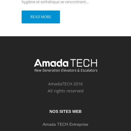
hygiène et esthétique se rencontrent...
READ MORE
AmadaTECH 2016
All rights reserved
NOS SITES WEB
Amada TECH Entreprise