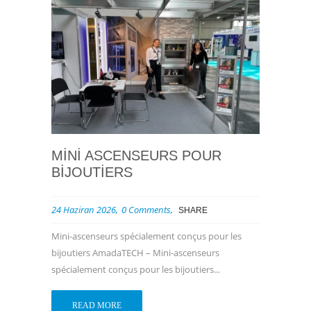
MINI ASCENSEURS POUR
BIJOUTIERS
24 Haziran 2026
0 Comments
SHARE
Mini-ascenseurs spécialement conçus pour les
bijoutiers AmadaTECH – Mini-ascenseurs
spécialement conçus pour les bijoutiers...
READ MORE