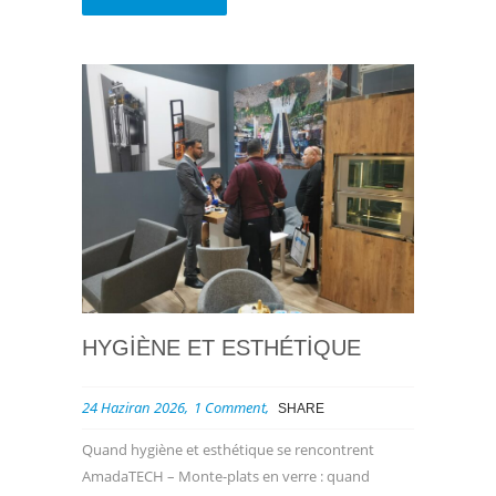
HYGIÈNE ET ESTHÉTIQUE
24 Haziran 2026
1 Comment
SHARE
Quand hygiène et esthétique se rencontrent
AmadaTECH – Monte-plats en verre : quand